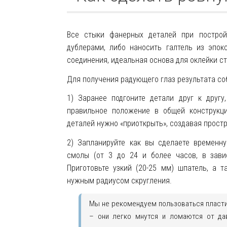
Все стыки фанерных деталей при построй
дублерами, либо наносить галтель из эпок
соединения, идеальная основа для оклейки ст
Для получения радующего глаз результата с
1) Заранее подгоните детали друг к другу
правильное положение в общей конструкци
деталей нужно «приоткрыть», создавая прост
2)
Запланируйте
как вы сделаете временну
смолы (от 3 до 24 и более часов, в зав
Приготовьте узкий (20-25 мм) шпатель, а 
нужным радиусом скругления.
Мы не рекомендуем пользоваться пласт
– они легко мнутся и ломаются от да