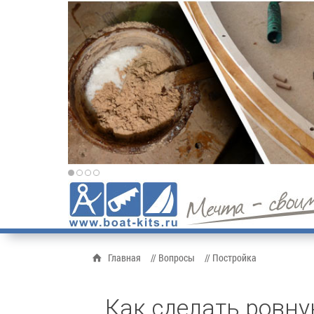
Главная
// Вопросы
// Постройка
Как сделать ровну