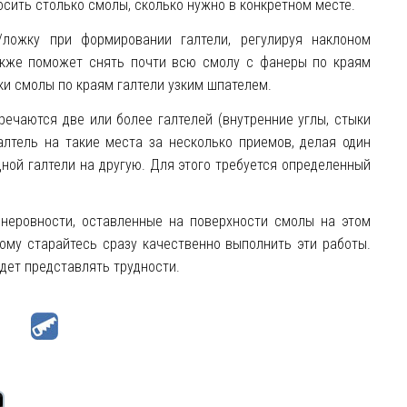
осить столько смолы, сколько нужно в конкретном месте.
/ложку при формировании галтели, регулируя наклоном
акже поможет снять почти всю смолу с фанеры по краям
ки смолы по краям галтели узким шпателем.
речаются две или более галтелей (внутренние углы, стыки
галтель на такие места за несколько приемов, делая один
ной галтели на другую. Для этого требуется определенный
 неровности, оставленные на поверхности смолы на этом
ому старайтесь сразу качественно выполнить эти работы.
удет представлять трудности.